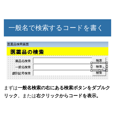
一般名で検索するコードを書く
まずは
一般名検索の右にある検索ボタンをダブルク
リック
。または
右クリックからコードを表示。