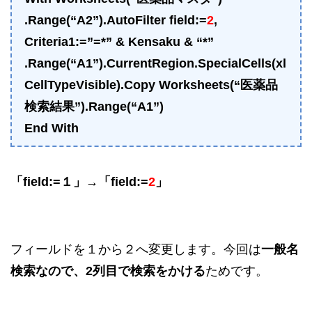
.Range(“A2”).AutoFilter field:=
2
,
Criteria1:=”=*” & Kensaku & “*”
.Range(“A1”).CurrentRegion.SpecialCells(xl
CellTypeVisible).Copy Worksheets(“医薬品
検索結果”).Range(“A1”)
End With
「field:=１」→「field:=
2
」
フィールドを１から２へ変更します。今回は
一般名
検索なので、2列目で検索をかける
ためです。