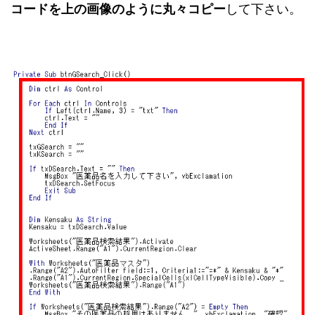
コードを上の画像のように丸々コピー
して下さい。