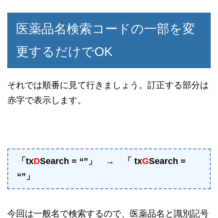
医薬品名検索コードの一部を変
更するだけでOK
それでは順番に見て行きましょう。訂正する部分は
赤字で表示します。
「tx
D
Search = “”」 → 「 tx
G
Search =
“”」
今回は一般名で検索するので、医薬品名と識別記号