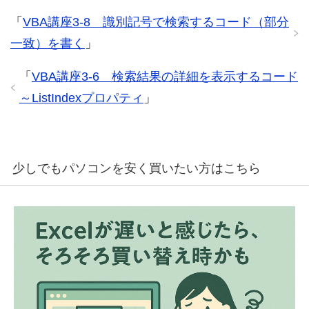
「
VBA講座3-8 識別記号で検索するコード（部分
一致）を書く
」
「
VBA講座3-6 検索結果の詳細を表示するコード
～ListIndexプロパティ
」
少しでもパソコンを安く買いたい方はこちら