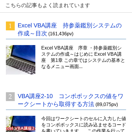
こちらの記事もよく読まれています
Excel VBA講座 持参薬鑑別システムの
作成～目次
(161,436pv)
Excel VBA講座 序章 ・持参薬鑑別シ
ステムの作成～はじめに Excel VBA講
座 第1章 この章ではシステムの基本と
なるメニュー画面...
VBA講座2-10 コンボボックスの値をワ
ークシートから取得する方法
(89,075pv)
今回はワークシートのセルに入力した値
をコンボボックスに読み込ませるコード
を書いていきます。 この作業を行って