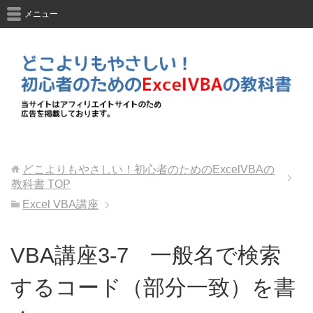
メニュー
どこよりもやさしい！初心者のためのExcelVBAの
教科書
TOP
Excel VBA講座
VBA講座3-7 一般名で検索
するコード（部分一致）を書