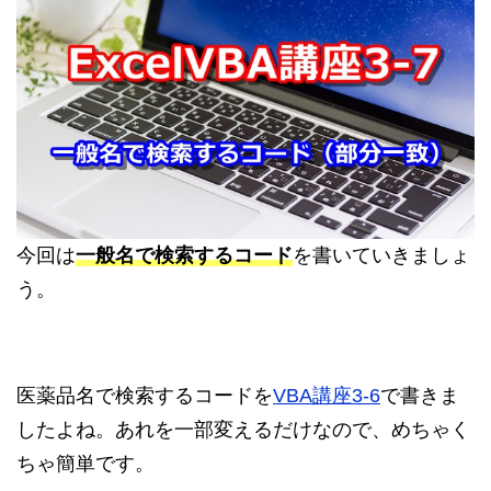
今回は
一般名で検索するコード
を書いていきましょ
う。
医薬品名で検索するコードを
VBA講座3-6
で書きま
したよね。あれを一部変えるだけなので、めちゃく
ちゃ簡単です。