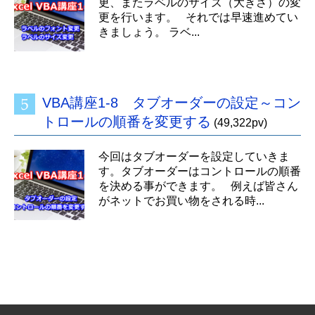
更、またラベルのサイズ（大きさ）の変
更を行います。 それでは早速進めてい
きましょう。 ラベ...
VBA講座1-8 タブオーダーの設定～コン
トロールの順番を変更する
(49,322pv)
今回はタブオーダーを設定していきま
す。タブオーダーはコントロールの順番
を決める事ができます。 例えば皆さん
がネットでお買い物をされる時...