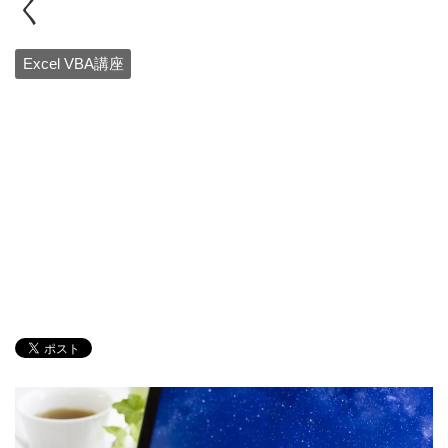
く
Excel VBA講座