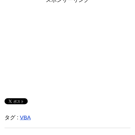
タグ :
VBA