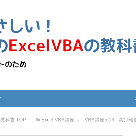
ー
の教科書
TOP
Excel VBA講座
VBA講座5-13 鑑