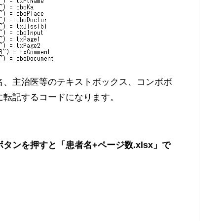
名、主治医等のテキストボックス、コンボボ
に転記するコードになります。
タンを押すと「患者名+ページ数.xlsx」で