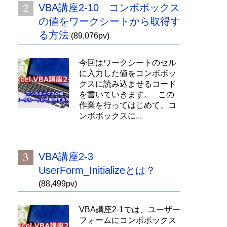
VBA講座2-10 コンボボックス
の値をワークシートから取得す
る方法
(89,076pv)
今回はワークシートのセル
に入力した値をコンボボッ
クスに読み込ませるコード
を書いていきます。 この
作業を行ってはじめて、コ
ンボボックスに...
VBA講座2-3
UserForm_Initializeとは？
(88,499pv)
VBA講座2-1では、ユーザー
フォームにコンボボックス