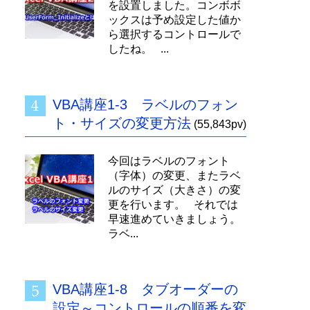
を設置しました。コンボボ
ックスは予め設定した値か
ら選択するコントロールで
したね。 ...
VBA講座1-3 ラベルのフォン
ト・サイズの変更方法
(55,843pv)
今回はラベルのフォント
（字体）の変更、またラベ
ルのサイズ（大きさ）の変
更を行います。 それでは
早速進めていきましょう。
ラベ...
VBA講座1-8 タブオーダーの
設定～コントロールの順番を変