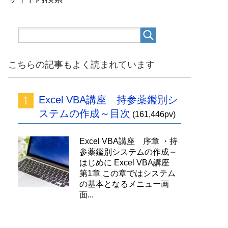
こちらの記事もよく読まれています
Excel VBA講座 持参薬鑑別シ
ステムの作成～目次
(161,446pv)
Excel VBA講座 序章 ・持
参薬鑑別システムの作成～
はじめに Excel VBA講座
第1章 この章ではシステム
の基本となるメニュー画
面...