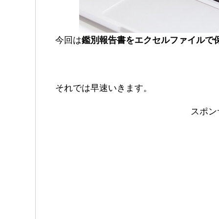
今回は
鑑別報告書をエクセルファイルで
それでは早速いきます。
スポン