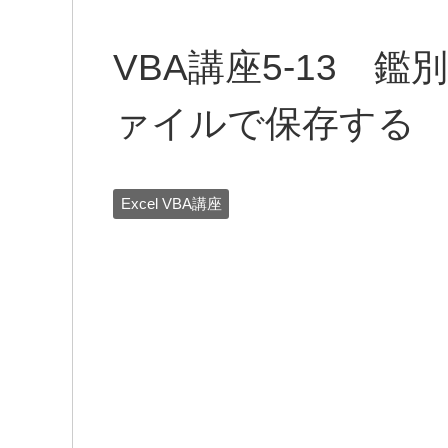
VBA講座5-13 
ァイルで保存する
Excel VBA講座