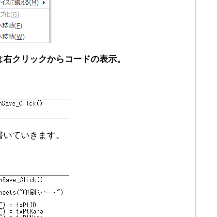
は
右クリックからコードの表示。
書いていきます。