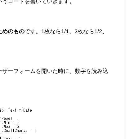
いうコードを書いていきます。
ためのもの
です。1枚なら1/1、2枚なら1/2、
ーザーフォームを開いた時に、数字を読み込