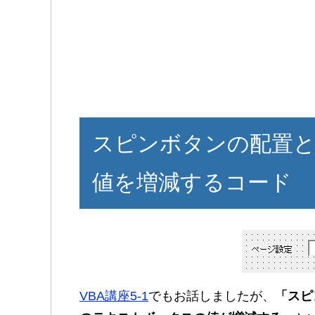
スピンボタンの配置
値を増減するコード
VBA講座5-1
でもお話しましたが、
「スピ