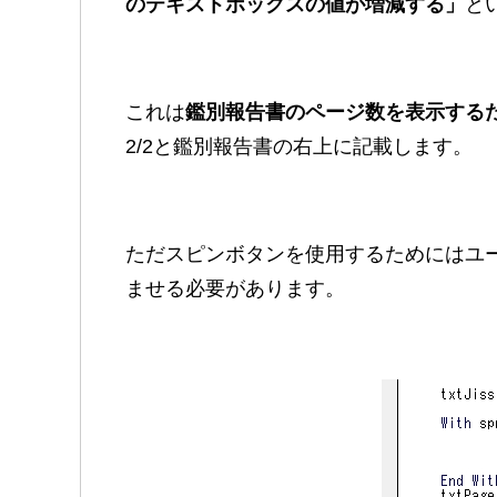
のテキストボックスの値が増減する」
と
これは
鑑別報告書のページ数を表示する
2/2と鑑別報告書の右上に記載します。
ただスピンボタンを使用するためにはユ
ませる必要があります。