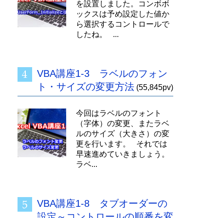
を設置しました。コンボボ
ックスは予め設定した値か
ら選択するコントロールで
したね。 ...
VBA講座1-3 ラベルのフォン
ト・サイズの変更方法
(55,845pv)
今回はラベルのフォント
（字体）の変更、またラベ
ルのサイズ（大きさ）の変
更を行います。 それでは
早速進めていきましょう。
ラベ...
VBA講座1-8 タブオーダーの
設定～コントロールの順番を変