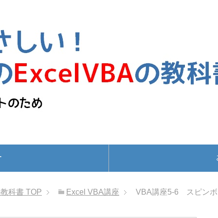
ー
の教科書
TOP
Excel VBA講座
VBA講座5-6 スピ