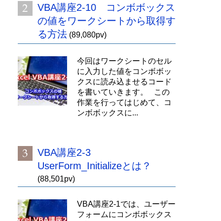
VBA講座2-10 コンボボックス
の値をワークシートから取得す
る方法
(89,080pv)
今回はワークシートのセル
に入力した値をコンボボッ
クスに読み込ませるコード
を書いていきます。 この
作業を行ってはじめて、コ
ンボボックスに...
VBA講座2-3
UserForm_Initializeとは？
(88,501pv)
VBA講座2-1では、ユーザー
フォームにコンボボックス