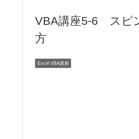
VBA講座5-6 ス
方
Excel VBA講座