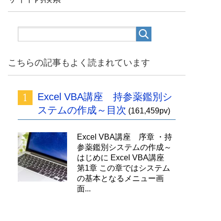
こちらの記事もよく読まれています
Excel VBA講座 持参薬鑑別シ
ステムの作成～目次
(161,459pv)
Excel VBA講座 序章 ・持
参薬鑑別システムの作成～
はじめに Excel VBA講座
第1章 この章ではシステム
の基本となるメニュー画
面...