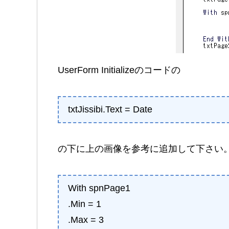
UserForm Initializeのコードの
txtJissibi.Text = Date
の下に上の画像を参考に追加して下さい
With spnPage1
.Min = 1
.Max = 3