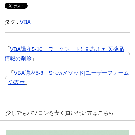
タグ :
VBA
「
VBA講座5-10 ワークシートに転記した医薬品
情報の削除
」
「
VBA講座5-8 Showメソッド|ユーザーフォーム
の表示
」
少しでもパソコンを安く買いたい方はこちら