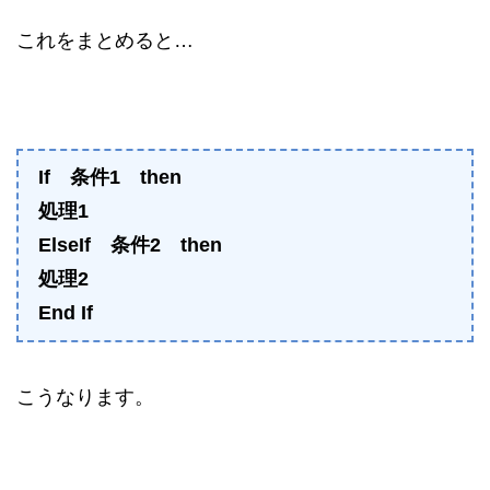
これをまとめると…
If 条件1 then
処理1
ElseIf 条件2 then
処理2
End If
こうなります。