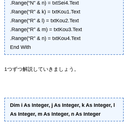
.Range(“N” & n) = txtSei4.Text
.Range(“R” & k) = txtKou1.Text
.Range(“R” & l) = txtKou2.Text
.Range(“R” & m) = txtKou3.Text
.Range(“R” & n) = txtKou4.Text
End With
1つずつ解説していきましょう。
Dim i As Integer, j As Integer, k As Integer, l
As Integer, m As Integer, n As Integer