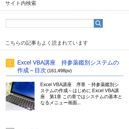
サイト内検索
こちらの記事もよく読まれています
Excel VBA講座 持参薬鑑別システムの
作成～目次
(161,498pv)
Excel VBA講座 序章 ・持参薬鑑別シ
ステムの作成～はじめに Excel VBA講
座 第1章 この章ではシステムの基本と
なるメニュー画面...