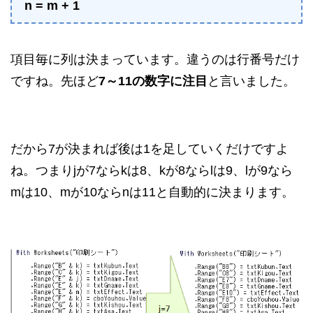
n = m + 1
項目毎に列は決まっています。違うのは行番号だけ
ですね。先ほど
7～11の数字に注目
と言いました。
だから7が決まれば後は1を足していくだけですよ
ね。つまりjが7ならkは8、kが8ならlは9、lが9なら
mは10、mが10ならnは11と自動的に決まります。