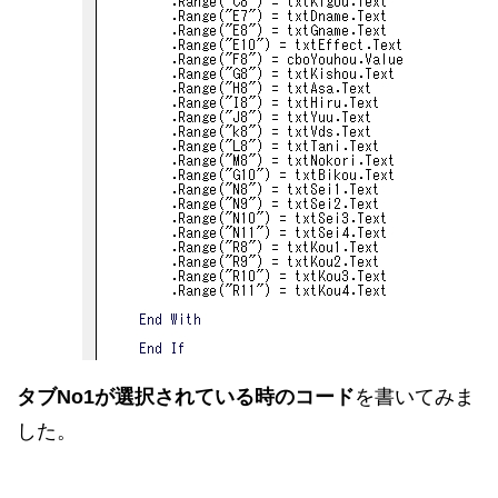
タブNo1が選択されている時のコード
を書いてみま
した。