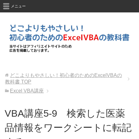
メニュー
どこよりもやさしい！初心者のためのExcelVBAの
教科書
TOP
Excel VBA講座
VBA講座5-9 検索した医薬
品情報をワークシートに転記