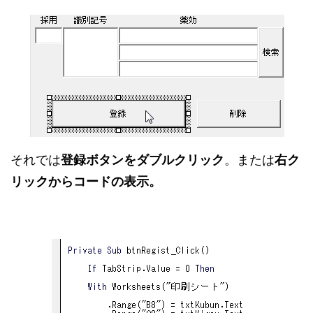
それでは
登録ボタンをダブルクリック
。または
右ク
リックからコードの表示。