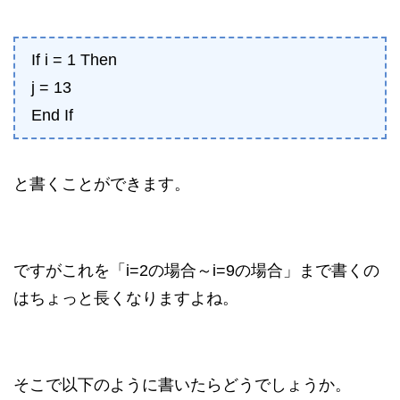
If i = 1 Then
j = 13
End If
と書くことができます。
ですがこれを「i=2の場合～i=9の場合」まで書くの
はちょっと長くなりますよね。
そこで以下のように書いたらどうでしょうか。