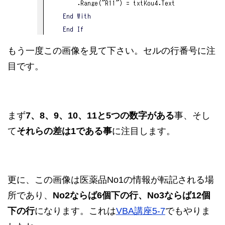
もう一度この画像を見て下さい。セルの行番号に注
目です。
まず
7、8、9、10、11と5つの数字がある
事、そし
て
それらの差は1である事
に注目します。
更に、この画像は医薬品No1の情報が転記される場
所であり、
No2ならば6個下の行、No3ならば12個
下の行
になります。これは
VBA講座5-7
でもやりま