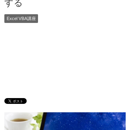
する
Excel VBA講座