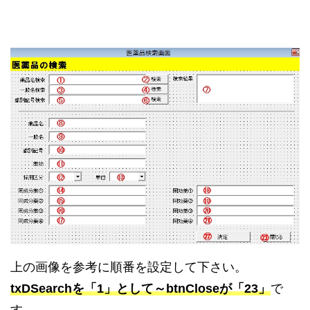
上の画像を参考に順番を設定して下さい。
txDSearchを「1」として～btnCloseが「23」
で
す。