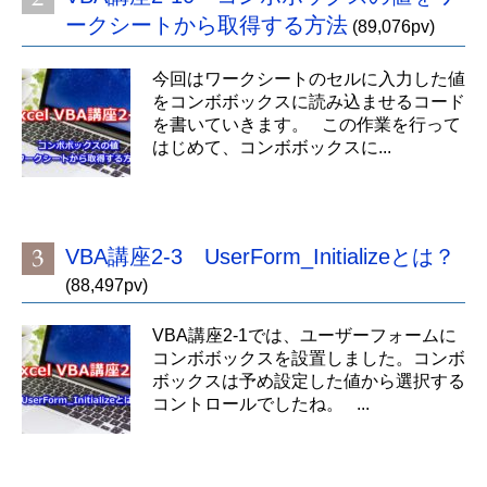
ークシートから取得する方法
(89,076pv)
今回はワークシートのセルに入力した値
をコンボボックスに読み込ませるコード
を書いていきます。 この作業を行って
はじめて、コンボボックスに...
VBA講座2-3 UserForm_Initializeとは？
(88,497pv)
VBA講座2-1では、ユーザーフォームに
コンボボックスを設置しました。コンボ
ボックスは予め設定した値から選択する
コントロールでしたね。 ...