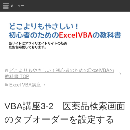
メニュー
どこよりもやさしい！初心者のためのExcelVBAの
教科書
TOP
Excel VBA講座
VBA講座3-2 医薬品検索画面
のタブオーダーを設定する