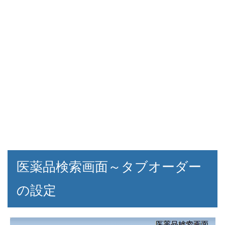
医薬品検索画面～タブオーダー
の設定