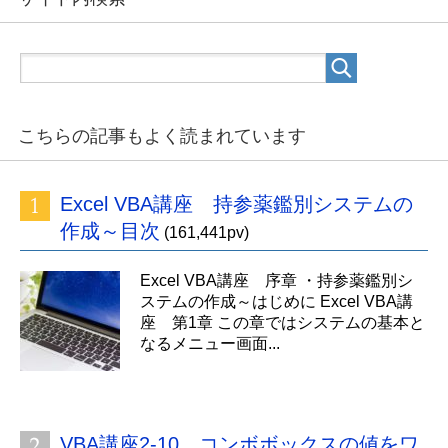
こちらの記事もよく読まれています
Excel VBA講座 持参薬鑑別システムの
作成～目次
(161,441pv)
Excel VBA講座 序章 ・持参薬鑑別シ
ステムの作成～はじめに Excel VBA講
座 第1章 この章ではシステムの基本と
なるメニュー画面...
VBA講座2-10 コンボボックスの値をワ